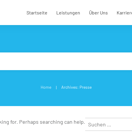
Startseite
Leistungen
Über Uns
Karrier
Home
Archives: Presse
|
Suchen
oking for. Perhaps searching can help.
nach: