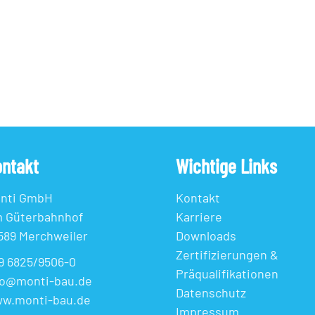
ntakt
Wichtige Links
nti GmbH
Kontakt
 Güterbahnhof
Karriere
589 Merchweiler
Downloads
Zertifizierungen &
9 6825/9506-0
Präqualifikationen
fo@monti-bau.de
Datenschutz
w.monti-bau.de
Impressum