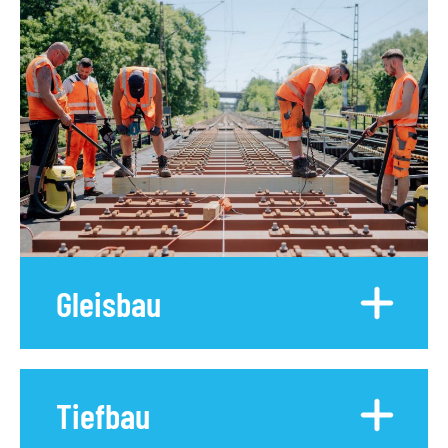
Gleisbau
Tiefbau